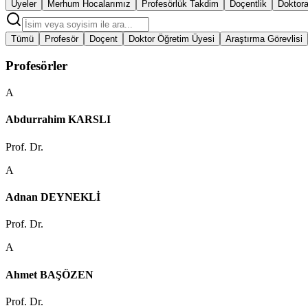
Üyeler
Merhum Hocalarımız
Profesörlük Takdim
Doçentlik
Doktor
Tümü
Profesör
Doçent
Doktor Öğretim Üyesi
Araştırma Görevlisi
Profesörler
A
Abdurrahim KARSLI
Prof. Dr.
A
Adnan DEYNEKLİ
Prof. Dr.
A
Ahmet BAŞÖZEN
Prof. Dr.