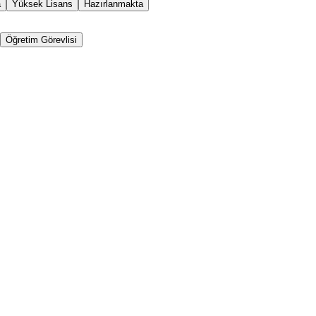
a
Yüksek Lisans
Hazırlanmakta
Öğretim Görevlisi