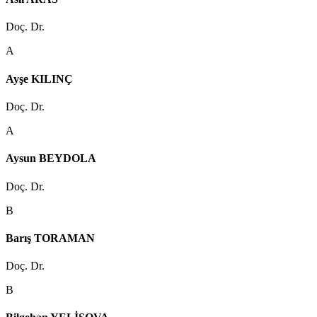
Doç. Dr.
A
Ayşe KILINÇ
Doç. Dr.
A
Aysun BEYDOLA
Doç. Dr.
B
Barış TORAMAN
Doç. Dr.
B