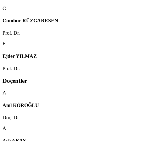
C
Cumhur RÜZGARESEN
Prof. Dr.
E
Ejder YILMAZ
Prof. Dr.
Doçentler
A
Anıl KÖROĞLU
Doç. Dr.
A
Aslı ARAS