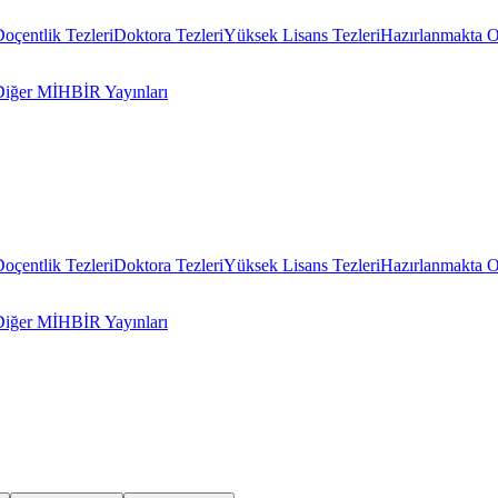
oçentlik Tezleri
Doktora Tezleri
Yüksek Lisans Tezleri
Hazırlanmakta O
Diğer MİHBİR Yayınları
oçentlik Tezleri
Doktora Tezleri
Yüksek Lisans Tezleri
Hazırlanmakta O
Diğer MİHBİR Yayınları