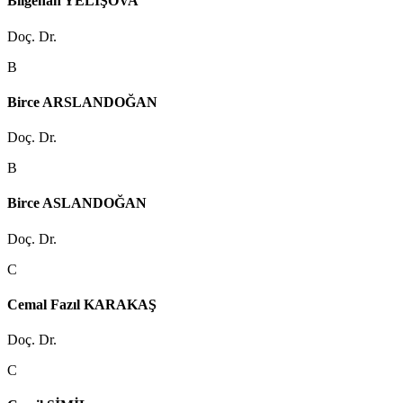
Bilgehan YELİŞOVA
Doç. Dr.
B
Birce ARSLANDOĞAN
Doç. Dr.
B
Birce ASLANDOĞAN
Doç. Dr.
C
Cemal Fazıl KARAKAŞ
Doç. Dr.
C