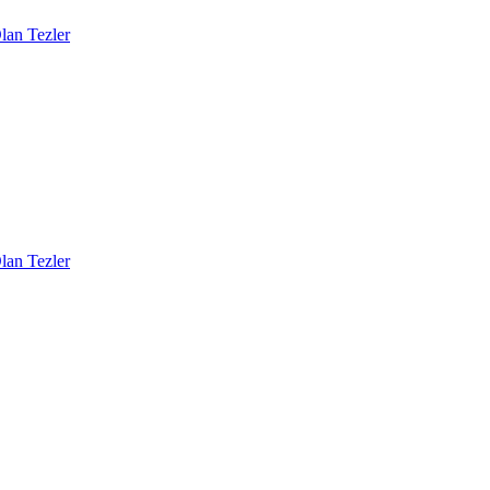
lan Tezler
lan Tezler