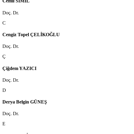
Cemil SİMİL
Doç. Dr.
C
Cengiz Topel ÇELİKOĞLU
Doç. Dr.
Ç
Çiğdem YAZICI
Doç. Dr.
D
Derya Belgin GÜNEŞ
Doç. Dr.
E