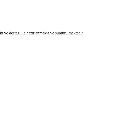
ı ve desteği ile hazırlanmakta ve sürdürülmektedir.