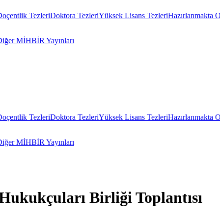
oçentlik Tezleri
Doktora Tezleri
Yüksek Lisans Tezleri
Hazırlanmakta O
Diğer MİHBİR Yayınları
oçentlik Tezleri
Doktora Tezleri
Yüksek Lisans Tezleri
Hazırlanmakta O
Diğer MİHBİR Yayınları
Hukukçuları Birliği Toplantısı