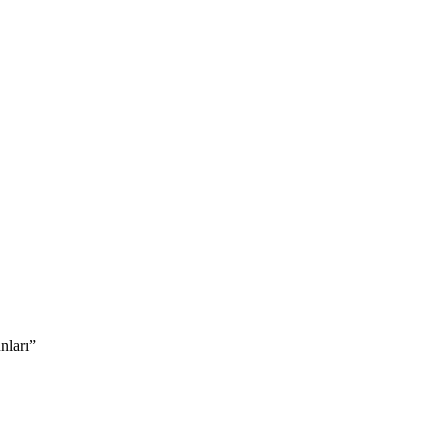
nları”