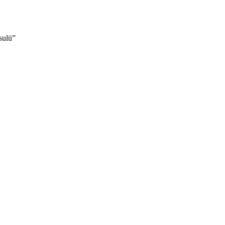
sulü”