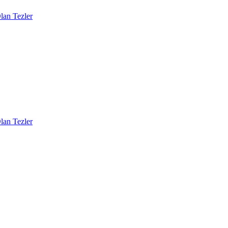
lan Tezler
lan Tezler