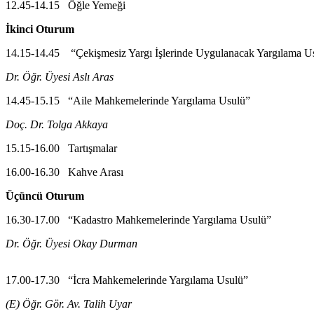
12.45-14.15 Öğle Yemeği
İkinci Oturum
14.15-14.45 “Çekişmesiz Yargı İşlerinde Uygulanacak Yargılama U
Dr. Öğr. Üyesi Aslı Aras
14.45-15.15 “Aile Mahkemelerinde Yargılama Usulü”
Doç. Dr. Tolga Akkaya
15.15-16.00 Tartışmalar
16.00-16.30 Kahve Arası
Üçüncü Oturum
16.30-17.00 “Kadastro Mahkemelerinde Yargılama Usulü”
Dr. Öğr. Üyesi Okay Durman
17.00-17.30 “İcra Mahkemelerinde Yargılama Usulü”
(E) Öğr. Gör. Av. Talih Uyar