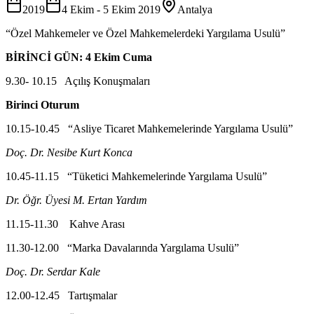
2019
4 Ekim
-
5 Ekim 2019
Antalya
“Özel Mahkemeler ve Özel Mahkemelerdeki Yargılama Usulü”
BİRİNCİ GÜN: 4 Ekim Cuma
9.30- 10.15 Açılış Konuşmaları
Birinci Oturum
10.15-10.45 “Asliye Ticaret Mahkemelerinde Yargılama Usulü”
Doç. Dr. Nesibe Kurt Konca
10.45-11.15 “Tüketici Mahkemelerinde Yargılama Usulü”
Dr. Öğr. Üyesi M. Ertan Yardım
11.15-11.30 Kahve Arası
11.30-12.00 “Marka Davalarında Yargılama Usulü”
Doç. Dr. Serdar Kale
12.00-12.45 Tartışmalar