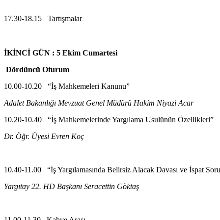
17.30-18.15 Tartışmalar
İKİNCİ GÜN : 5 Ekim Cumartesi
Dördüncü Oturum
10.00-10.20 “İş Mahkemeleri Kanunu”
Adalet Bakanlığı Mevzuat Genel Müdürü Hakim Niyazi Acar
10.20-10.40 “İş Mahkemelerinde Yargılama Usulünün Özellikleri”
Dr. Öğr. Üyesi Evren Koç
10.40-11.00 “İş Yargılamasında Belirsiz Alacak Davası ve İspat Soru
Yargıtay 22. HD Başkanı Seracettin Göktaş
11.00-11.30 Kahve Arası