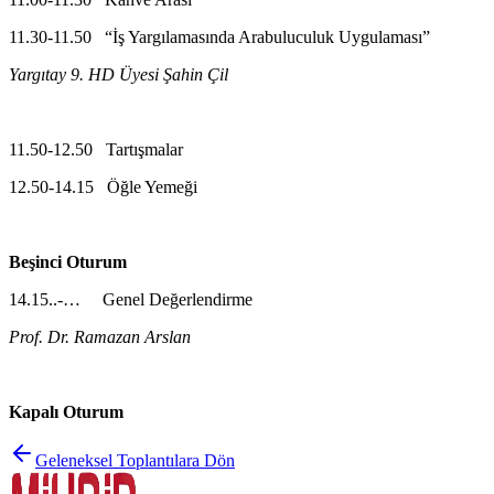
11.30-11.50 “İş Yargılamasında Arabuluculuk Uygulaması”
Yargıtay 9. HD Üyesi Şahin Çil
11.50-12.50 Tartışmalar
12.50-14.15 Öğle Yemeği
Beşinci Oturum
14.15..-… Genel Değerlendirme
Prof. Dr. Ramazan Arslan
Kapalı Oturum
Geleneksel Toplantılara Dön